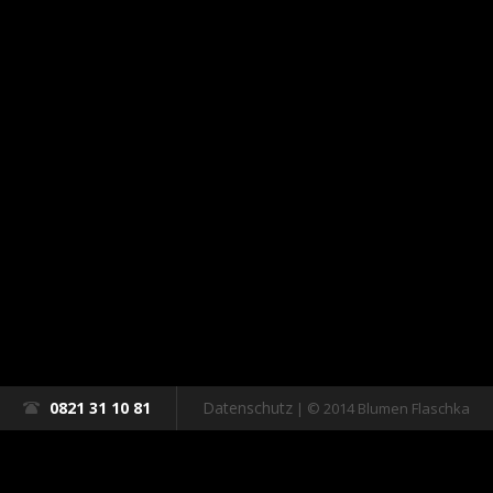
0821 31 10 81
Datenschutz
| © 2014 Blumen Flaschka