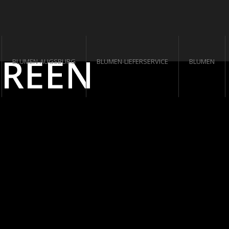
REEN
BLUMEN-AUGSBURG
BLUMEN-LIEFERSERVICE
BLUMEN