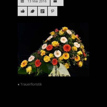
13 Mai 2016
«
Trauerfloristik