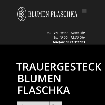
Mo - Fr: 10:00 - 18:00 Uhr
Sa: 10:00 - 12:30 Uhr
Telefon: 0821 311081
TRAUERGESTECK
BLUMEN
FLASCHKA