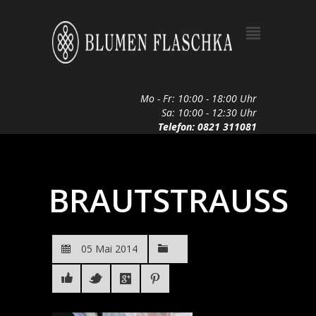
Mo - Fr: 10:00 - 18:00 Uhr
Sa: 10:00 - 12:30 Uhr
Telefon: 0821 311081
BRAUTSTRAUSS
05 Mai 2014