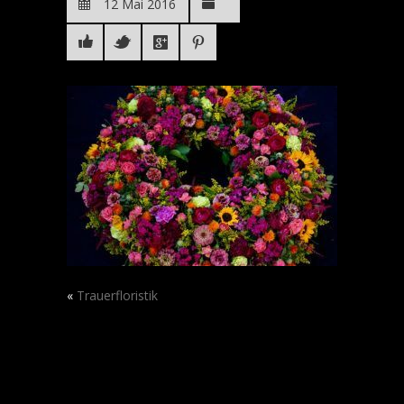
12 Mai 2016
«
Trauerfloristik