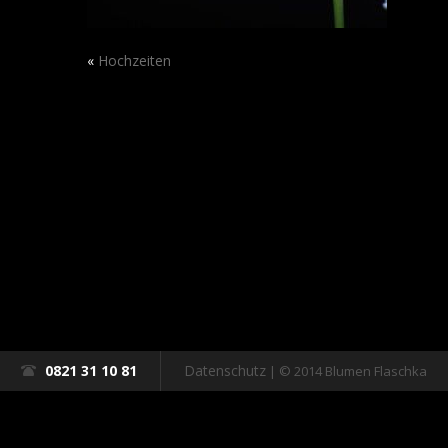
«
Hochzeiten
0821 31 10 81
Datenschutz
| © 2014 Blumen Flaschka