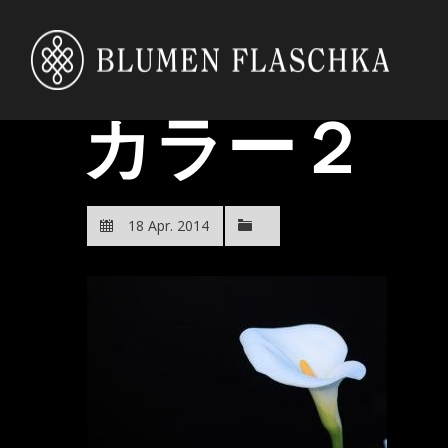
カラー２
18 Apr. 2014