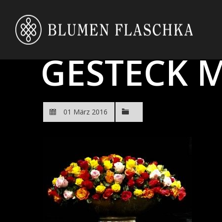
GESTECK 
01 März 2016