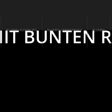
MIT BUNTEN 
BLUMEN-AUGSBURG
BLUMEN-LIEFERSERVICE
BLUMEN