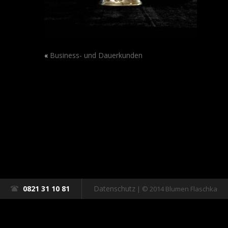
«
Business- und Dauerkunden
0821 31 10 81
Datenschutz
| © 2014 Blumen Flaschka