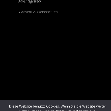
Adventsgesteck
«
Advent & Weihnachten
Diese Website benutzt Cookies. Wenn Sie die Website weiter