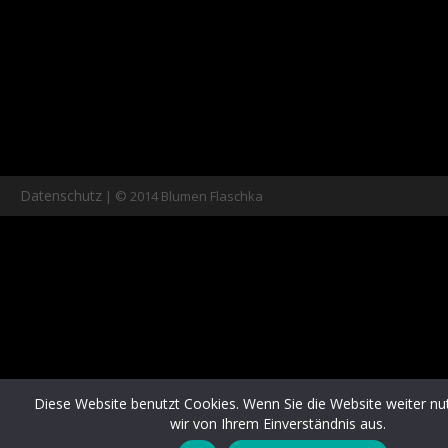
Datenschutz
| © 2014 Blumen Flaschka
Diese Website benutzt Cookies. Wenn Sie die Website weiter nu
wir von Ihrem Einverständnis aus.